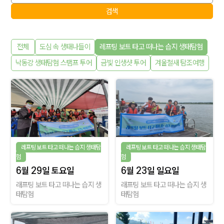
검색
전체
도심 속 생태나들이
레프팅 보트 타고 떠나는 습지 생태탐험
낙동강 생태탐험 스탬프 투어
금빛 인생샷 투어
겨울철새 탐조여행
레프팅 보트 타고 떠나는 습지 생태탐
레프팅 보트 타고 떠나는 습지 생태탐
험
험
6월 29일 토요일
6월 23일 일요일
래프팅 보트 타고 떠나는 습지 생
래프팅 보트 타고 떠나는 습지 생
태탐험
태탐험